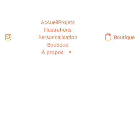
Accueil
Projets
Illustrations
Personnalisation
Boutique
Boutique
À propos