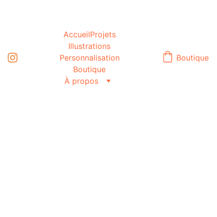
Accueil
Projets
Illustrations
Personnalisation
Boutique
Boutique
À propos