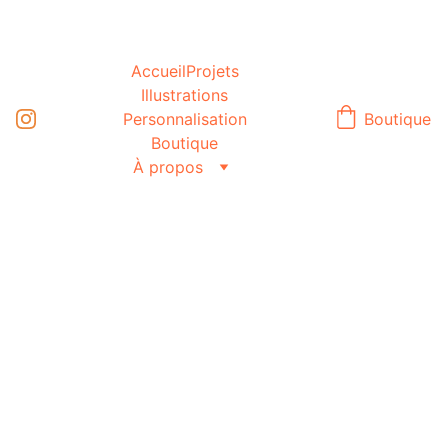
Accueil
Projets
Illustrations
Personnalisation
Boutique
Boutique
À propos