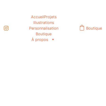
Accueil
Projets
Illustrations
Personnalisation
Boutique
Boutique
À propos